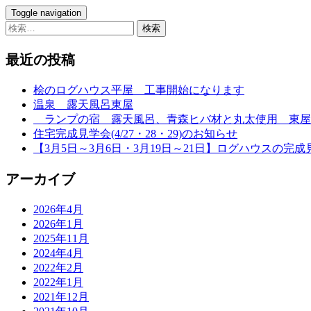
Toggle navigation
検
索:
最近の投稿
桧のログハウス平屋 工事開始になります
温泉 露天風呂東屋
ランプの宿 露天風呂、青森ヒバ材と丸太使用 東屋
住宅完成見学会(4/27・28・29)のお知らせ
【3月5日～3月6日・3月19日～21日】ログハウスの完成
アーカイブ
2026年4月
2026年1月
2025年11月
2024年4月
2022年2月
2022年1月
2021年12月