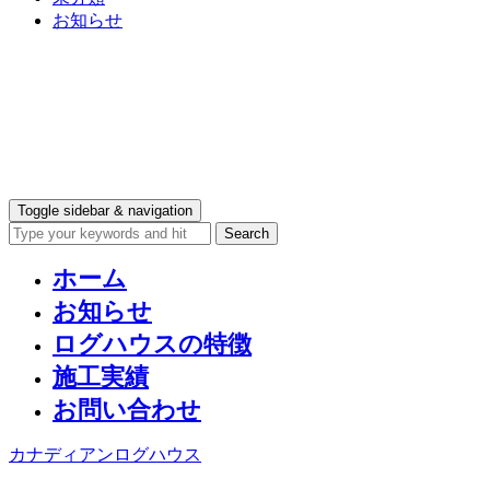
お知らせ
Toggle sidebar & navigation
ホーム
お知らせ
ログハウスの特徴
施工実績
お問い合わせ
カナディアンログハウス