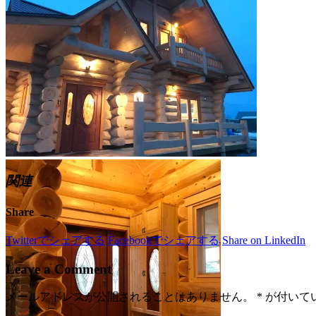
関連
Share
Twitterでシェアする
Facebookでシェアする
Share on LinkedIn
Leave a Comment
メールアドレスが公開されることはありません。
*
が付いて