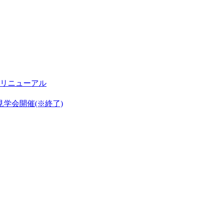
リニューアル
見学会開催(※終了)