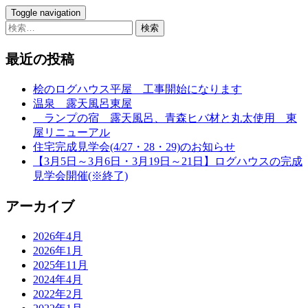
Toggle navigation
検
索:
最近の投稿
桧のログハウス平屋 工事開始になります
温泉 露天風呂東屋
ランプの宿 露天風呂、青森ヒバ材と丸太使用 東
屋リニューアル
住宅完成見学会(4/27・28・29)のお知らせ
【3月5日～3月6日・3月19日～21日】ログハウスの完成
見学会開催(※終了)
アーカイブ
2026年4月
2026年1月
2025年11月
2024年4月
2022年2月