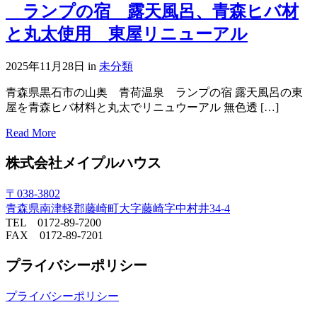
ランプの宿 露天風呂、青森ヒバ材
と丸太使用 東屋リニューアル
2025年11月28日
in
未分類
青森県黒石市の山奥 青荷温泉 ランプの宿 露天風呂の東
屋を青森ヒバ材料と丸太でリニュウーアル 無色透 […]
Read More
株式会社メイプルハウス
〒038-3802
青森県南津軽郡藤崎町大字藤崎字中村井34-4
TEL 0172-89-7200
FAX 0172-89-7201
プライバシーポリシー
プライバシーポリシー