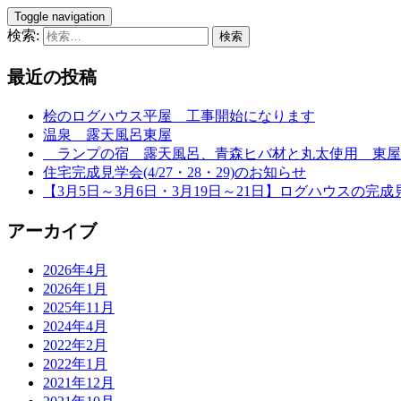
Toggle navigation
検索:
最近の投稿
桧のログハウス平屋 工事開始になります
温泉 露天風呂東屋
ランプの宿 露天風呂、青森ヒバ材と丸太使用 東屋
住宅完成見学会(4/27・28・29)のお知らせ
【3月5日～3月6日・3月19日～21日】ログハウスの完成
アーカイブ
2026年4月
2026年1月
2025年11月
2024年4月
2022年2月
2022年1月
2021年12月