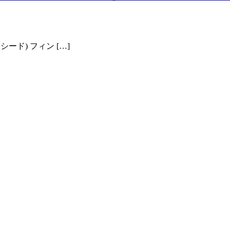
ド) フィン […]