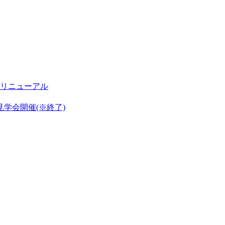
リニューアル
見学会開催(※終了)