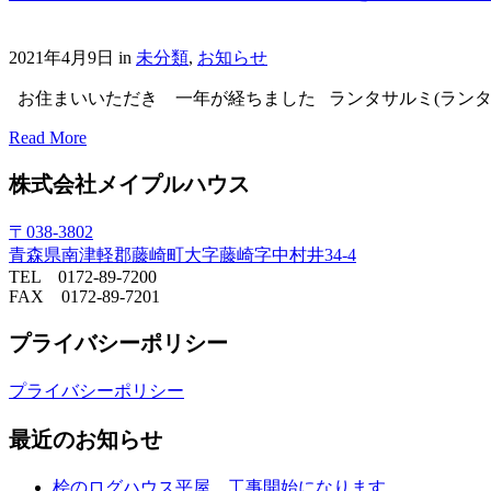
2021年4月9日
in
未分類
,
お知らせ
お住まいいただき 一年が経ちました ランタサルミ(ランタシー
Read More
株式会社メイプルハウス
〒038-3802
青森県南津軽郡藤崎町大字藤崎字中村井34-4
TEL 0172-89-7200
FAX 0172-89-7201
プライバシーポリシー
プライバシーポリシー
最近のお知らせ
桧のログハウス平屋 工事開始になります