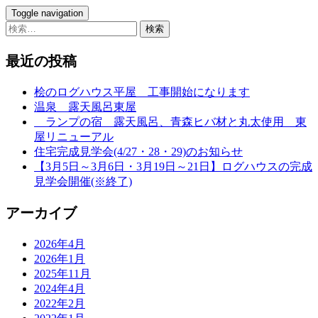
Toggle navigation
検
索:
最近の投稿
桧のログハウス平屋 工事開始になります
温泉 露天風呂東屋
ランプの宿 露天風呂、青森ヒバ材と丸太使用 東
屋リニューアル
住宅完成見学会(4/27・28・29)のお知らせ
【3月5日～3月6日・3月19日～21日】ログハウスの完成
見学会開催(※終了)
アーカイブ
2026年4月
2026年1月
2025年11月
2024年4月
2022年2月