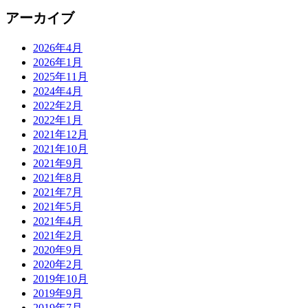
アーカイブ
2026年4月
2026年1月
2025年11月
2024年4月
2022年2月
2022年1月
2021年12月
2021年10月
2021年9月
2021年8月
2021年7月
2021年5月
2021年4月
2021年2月
2020年9月
2020年2月
2019年10月
2019年9月
2019年7月