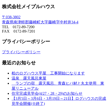
株式会社メイプルハウス
〒038-3802
青森県南津軽郡藤崎町大字藤崎字中村井34-4
TEL 0172-89-7200
FAX 0172-89-7201
プライバシーポリシー
プライバシーポリシー
最近のお知らせ
桧のログハウス平屋 工事開始になります
温泉 露天風呂東屋
ランプの宿 露天風呂、青森ヒバ材と丸太使用 東
屋リニューアル
住宅完成見学会(4/27・28・29)のお知らせ
【3月5日～3月6日・3月19日～21日】ログハウスの完成
見学会開催(※終了)