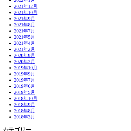
2022年1月
2021年12月
2021年10月
2021年9月
2021年8月
2021年7月
2021年5月
2021年4月
2021年2月
2020年9月
2020年2月
2019年10月
2019年9月
2019年7月
2019年6月
2019年5月
2018年10月
2018年9月
2018年8月
2018年3月
カテゴリー