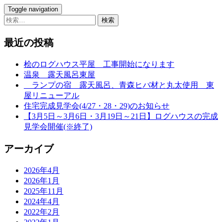
Toggle navigation
検
索:
最近の投稿
桧のログハウス平屋 工事開始になります
温泉 露天風呂東屋
ランプの宿 露天風呂、青森ヒバ材と丸太使用 東
屋リニューアル
住宅完成見学会(4/27・28・29)のお知らせ
【3月5日～3月6日・3月19日～21日】ログハウスの完成
見学会開催(※終了)
アーカイブ
2026年4月
2026年1月
2025年11月
2024年4月
2022年2月