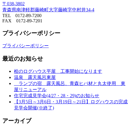
〒038-3802
青森県南津軽郡藤崎町大字藤崎字中村井34-4
TEL 0172-89-7200
FAX 0172-89-7201
プライバシーポリシー
プライバシーポリシー
最近のお知らせ
桧のログハウス平屋 工事開始になります
温泉 露天風呂東屋
ランプの宿 露天風呂、青森ヒバ材と丸太使用 東
屋リニューアル
住宅完成見学会(4/27・28・29)のお知らせ
【3月5日～3月6日・3月19日～21日】ログハウスの完成
見学会開催(※終了)
アーカイブ