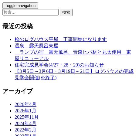
Toggle navigation
検
索:
最近の投稿
桧のログハウス平屋 工事開始になります
温泉 露天風呂東屋
ランプの宿 露天風呂、青森ヒバ材と丸太使用 東
屋リニューアル
住宅完成見学会(4/27・28・29)のお知らせ
【3月5日～3月6日・3月19日～21日】ログハウスの完成
見学会開催(※終了)
アーカイブ
2026年4月
2026年1月
2025年11月
2024年4月
2022年2月