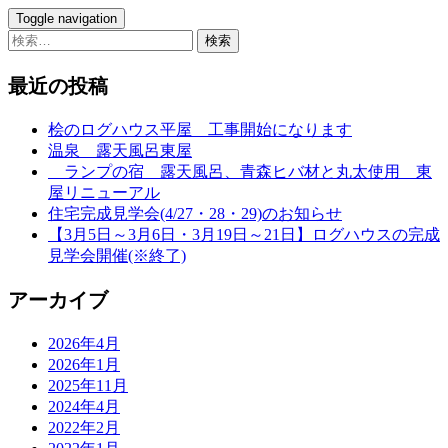
Toggle navigation
検
索:
最近の投稿
桧のログハウス平屋 工事開始になります
温泉 露天風呂東屋
ランプの宿 露天風呂、青森ヒバ材と丸太使用 東
屋リニューアル
住宅完成見学会(4/27・28・29)のお知らせ
【3月5日～3月6日・3月19日～21日】ログハウスの完成
見学会開催(※終了)
アーカイブ
2026年4月
2026年1月
2025年11月
2024年4月
2022年2月