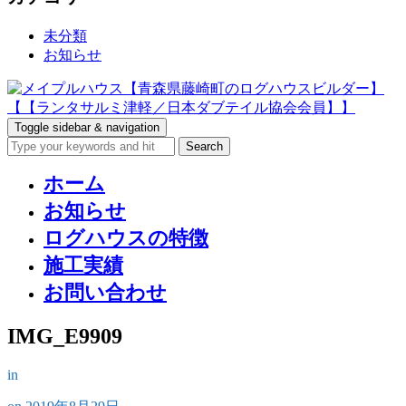
未分類
お知らせ
Toggle sidebar & navigation
ホーム
お知らせ
ログハウスの特徴
施工実績
お問い合わせ
IMG_E9909
in