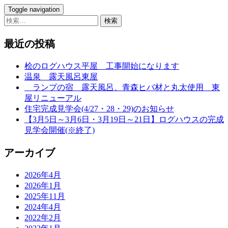
Toggle navigation
検
索:
最近の投稿
桧のログハウス平屋 工事開始になります
温泉 露天風呂東屋
ランプの宿 露天風呂、青森ヒバ材と丸太使用 東
屋リニューアル
住宅完成見学会(4/27・28・29)のお知らせ
【3月5日～3月6日・3月19日～21日】ログハウスの完成
見学会開催(※終了)
アーカイブ
2026年4月
2026年1月
2025年11月
2024年4月
2022年2月