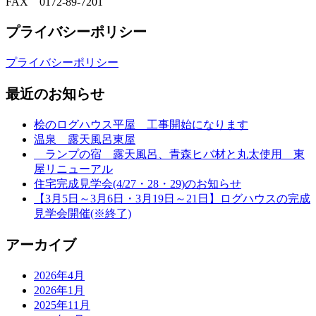
FAX 0172-89-7201
プライバシーポリシー
プライバシーポリシー
最近のお知らせ
桧のログハウス平屋 工事開始になります
温泉 露天風呂東屋
ランプの宿 露天風呂、青森ヒバ材と丸太使用 東
屋リニューアル
住宅完成見学会(4/27・28・29)のお知らせ
【3月5日～3月6日・3月19日～21日】ログハウスの完成
見学会開催(※終了)
アーカイブ
2026年4月
2026年1月
2025年11月