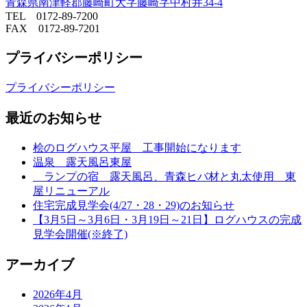
青森県南津軽郡藤崎町大字藤崎字中村井34-4
TEL 0172-89-7200
FAX 0172-89-7201
プライバシーポリシー
プライバシーポリシー
最近のお知らせ
桧のログハウス平屋 工事開始になります
温泉 露天風呂東屋
ランプの宿 露天風呂、青森ヒバ材と丸太使用 東
屋リニューアル
住宅完成見学会(4/27・28・29)のお知らせ
【3月5日～3月6日・3月19日～21日】ログハウスの完成
見学会開催(※終了)
アーカイブ
2026年4月