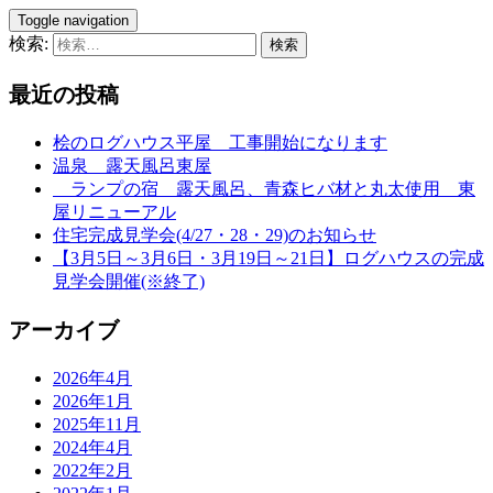
Toggle navigation
検索:
最近の投稿
桧のログハウス平屋 工事開始になります
温泉 露天風呂東屋
ランプの宿 露天風呂、青森ヒバ材と丸太使用 東
屋リニューアル
住宅完成見学会(4/27・28・29)のお知らせ
【3月5日～3月6日・3月19日～21日】ログハウスの完成
見学会開催(※終了)
アーカイブ
2026年4月
2026年1月
2025年11月
2024年4月
2022年2月