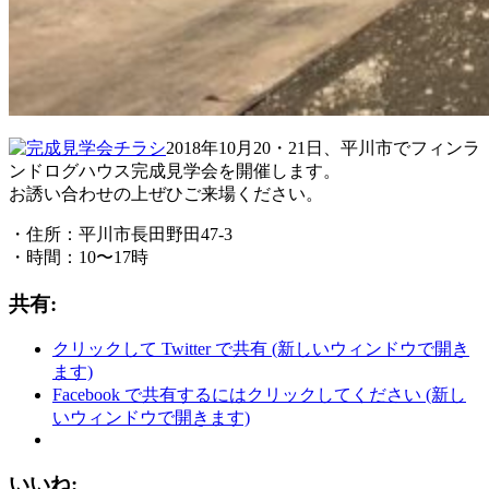
2018年10月20・21日、平川市でフィンラ
ンドログハウス完成見学会を開催します。
お誘い合わせの上ぜひご来場ください。
・住所：平川市長田野田47-3
・時間：10〜17時
共有:
クリックして Twitter で共有 (新しいウィンドウで開き
ます)
Facebook で共有するにはクリックしてください (新し
いウィンドウで開きます)
いいね: