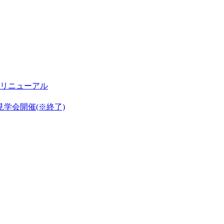
リニューアル
見学会開催(※終了)