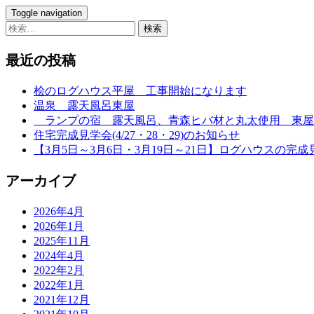
Toggle navigation
検
索:
最近の投稿
桧のログハウス平屋 工事開始になります
温泉 露天風呂東屋
ランプの宿 露天風呂、青森ヒバ材と丸太使用 東屋
住宅完成見学会(4/27・28・29)のお知らせ
【3月5日～3月6日・3月19日～21日】ログハウスの完成
アーカイブ
2026年4月
2026年1月
2025年11月
2024年4月
2022年2月
2022年1月
2021年12月