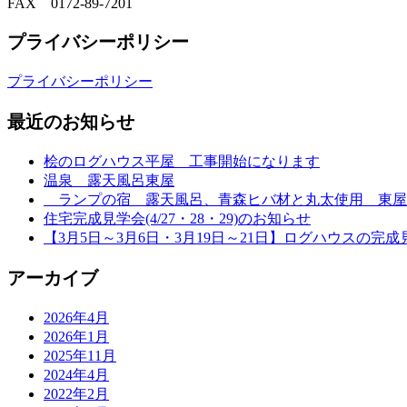
FAX 0172-89-7201
プライバシーポリシー
プライバシーポリシー
最近のお知らせ
桧のログハウス平屋 工事開始になります
温泉 露天風呂東屋
ランプの宿 露天風呂、青森ヒバ材と丸太使用 東屋
住宅完成見学会(4/27・28・29)のお知らせ
【3月5日～3月6日・3月19日～21日】ログハウスの完成
アーカイブ
2026年4月
2026年1月
2025年11月
2024年4月
2022年2月