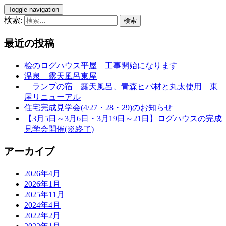
Toggle navigation
検索:
最近の投稿
桧のログハウス平屋 工事開始になります
温泉 露天風呂東屋
ランプの宿 露天風呂、青森ヒバ材と丸太使用 東
屋リニューアル
住宅完成見学会(4/27・28・29)のお知らせ
【3月5日～3月6日・3月19日～21日】ログハウスの完成
見学会開催(※終了)
アーカイブ
2026年4月
2026年1月
2025年11月
2024年4月
2022年2月